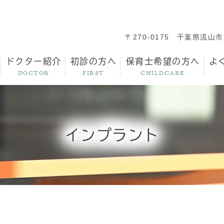
〒270-0175
千葉県流山市三
ドクター紹介
初診の方へ
保育士希望の方へ
よ
DOCTOR
FIRST
CHILDCARE
インプラント