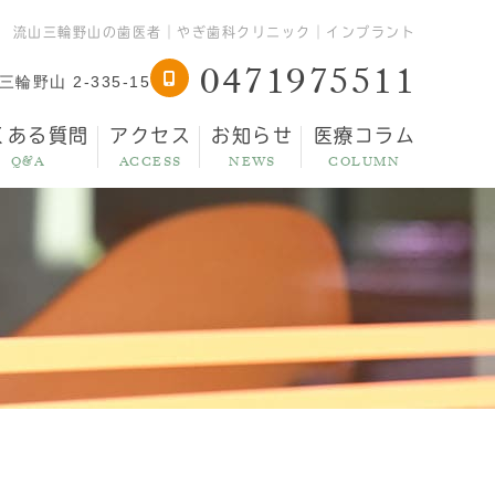
流山三輪野山の歯医者｜やぎ歯科クリニック｜インプラント
0471975511
輪野山 2-335-15
くある質問
アクセス
お知らせ
医療コラム
Q&A
ACCESS
NEWS
COLUMN