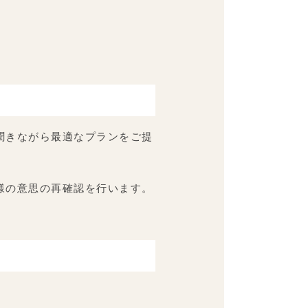
聞きながら最適なプランをご提
様の意思の再確認を行います。