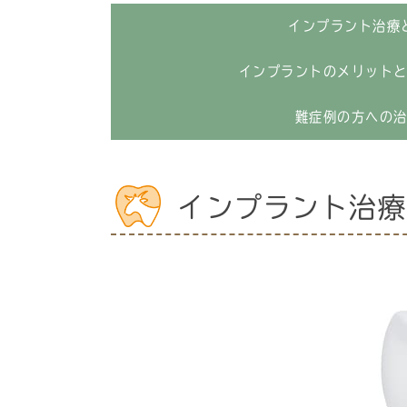
インプラント治療
インプラントのメリット
難症例の方への
インプラント治療