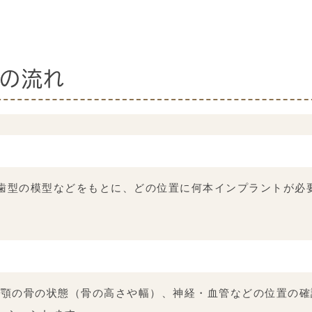
の流れ
歯型の模型などをもとに、どの位置に何本インプラントが必
。顎の骨の状態（骨の高さや幅）、神経・血管などの位置の