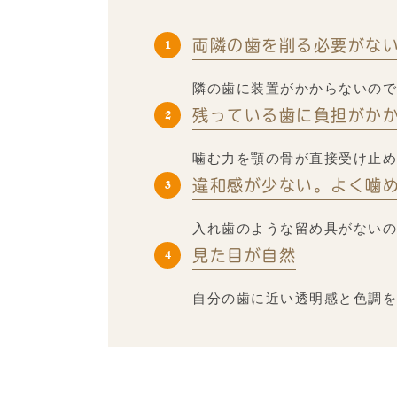
両隣の歯を削る必要がな
隣の歯に装置がかからないので
残っている歯に負担がか
噛む力を顎の骨が直接受け止め
違和感が少ない。よく噛
入れ歯のような留め具がないの
見た目が自然
自分の歯に近い透明感と色調を