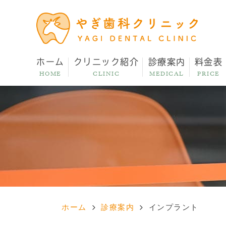
ホーム
クリニック紹介
診療案内
料金表
HOME
CLINIC
MEDICAL
PRICE
ホーム
診療案内
インプラント