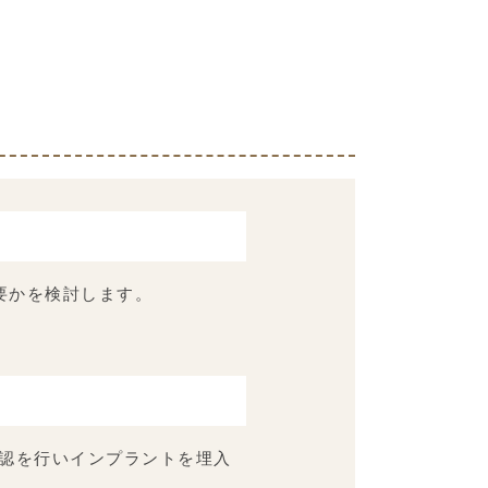
要かを検討します。
確認を行いインプラントを埋入