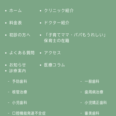
ホーム
クリニック紹介
料金表
ドクター紹介
初診の方へ
「子育てママ・パパもうれしい」
保育士の在籍
よくある質問
アクセス
お知らせ
医療コラム
診療案内
予防歯科
一般歯科
根管治療
歯周病治療
小児歯科
小児矯正歯科
口腔機能発達不全症
審美歯科