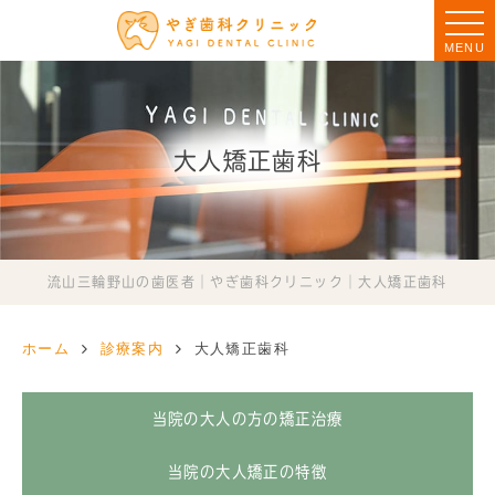
MENU
大人矯正歯科
流山三輪野山の歯医者｜やぎ歯科クリニック｜大人矯正歯科
ホーム
診療案内
大人矯正歯科
当院の大人の方の矯正治療
当院の大人矯正の特徴