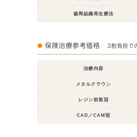
歯周組織再生療法
保険治療参考価格
3割負担で
治療内容
メタルクラウン
レジン前装冠
CAD／CAM冠