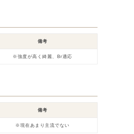
備考
※強度が高く綺麗、Br適応
備考
※現在あまり主流でない