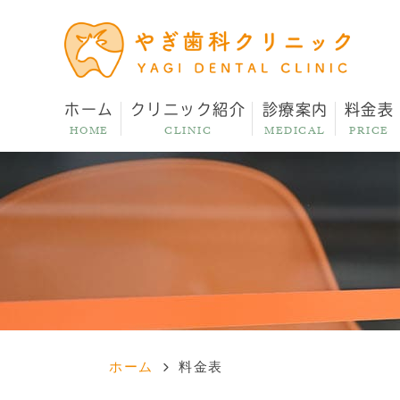
ホーム
クリニック紹介
診療案内
料金表
HOME
CLINIC
MEDICAL
PRICE
ホーム
料金表