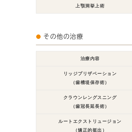
上顎洞挙上術
その他の治療
治療内容
リッジプリザベーション
（歯槽堤保存術）
クラウンレングスニング
（歯冠長延長術）
ルートエクストリュージョン
（矯正的挺出）