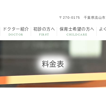
〒270-0175
千葉県流山市三
ドクター紹介
初診の方へ
保育士希望の方へ
よ
DOCTOR
FIRST
CHILDCARE
料金表